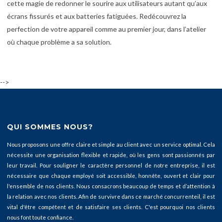
cette magie de redonner le sourire aux utilisateurs autant qu’aux
écrans fissurés et aux batteries fatiguées. Redécouvrez la
perfection de votre appareil comme au premier jour, dans l’atelier
où chaque problème a sa solution.
-->
QUI SOMMES NOUS?
Nous proposons une offre claire et simple au client avec un service optimal. Cela
nécessite une organisation flexible et rapide, où les gens sont passionnés par
leur travail. Pour souligner le caractère personnel de notre entreprise, il est
nécessaire que chaque employé soit accessible, honnête, ouvert et clair pour
l'ensemble de nos clients. Nous consacrons beaucoup de temps et d’attention à
la relation avec nos clients. Afin de survivre dans ce marché concurrenteil, il est
vital d'être compétent et de satisfaire ses clients. C'est pourquoi nos clients
nous font toute confiance.