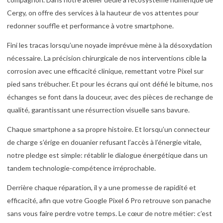
Cergy, on offre des services à la hauteur de vos attentes pour
redonner souffle et performance à votre smartphone.
Fini les tracas lorsqu’une noyade imprévue mène à la désoxydation
nécessaire. La précision chirurgicale de nos interventions cible la
corrosion avec une efficacité clinique, remettant votre Pixel sur
pied sans trébucher. Et pour les écrans qui ont défié le bitume, nos
échanges se font dans la douceur, avec des pièces de rechange de
qualité, garantissant une résurrection visuelle sans bavure.
Chaque smartphone a sa propre histoire. Et lorsqu’un connecteur
de charge s’érige en douanier refusant l’accès à l’énergie vitale,
notre pledge est simple: rétablir le dialogue énergétique dans un
tandem technologie-compétence irréprochable.
Derrière chaque réparation, il y a une promesse de rapidité et
efficacité, afin que votre Google Pixel 6 Pro retrouve son panache
sans vous faire perdre votre temps. Le cœur de notre métier: c’est