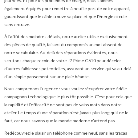
journées. Et pour les problèmes de charge, nous sommes
également équipés pour remettre à neuf le port de votre appareil,
garantissant que le câble trouve sa place et que l’énergie circule
sans entrave.
À l’affût des moindres détails, notre atelier utilise exclusivement
des pièces de qualité, faisant du compromis un mot absent de
notre vocabulaire. Au-delà des réparations évidentes, nous
scrutons chaque recoin de votre J7 Prime G610 pour déceler
d’autres faiblesses potentielles, assurant un service qui va au-delà
d’un simple pansement sur une plaie béante.
Nous comprenons l’urgence : vous voulez récupérer votre fidèle
compagnon technologique le plus tôt possible. C’est pour cela que
la rapidité et l’efficacité ne sont pas de vains mots dans notre
atelier. Le temps d’une réparation n’est jamais plus long qu’il ne le
faut, car nous savons que le monde moderne n’attend pas.
Redécouvrez le plaisir un téléphone comme neuf, sans les tracas