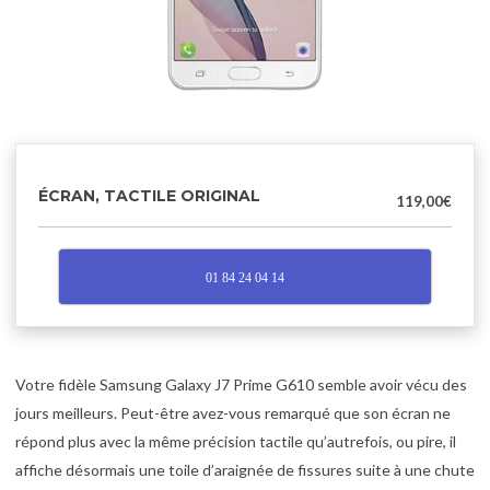
ÉCRAN, TACTILE ORIGINAL
119,00
€
01 84 24 04 14
Votre fidèle Samsung Galaxy J7 Prime G610 semble avoir vécu des
jours meilleurs. Peut-être avez-vous remarqué que son écran ne
répond plus avec la même précision tactile qu’autrefois, ou pire, il
affiche désormais une toile d’araignée de fissures suite à une chute