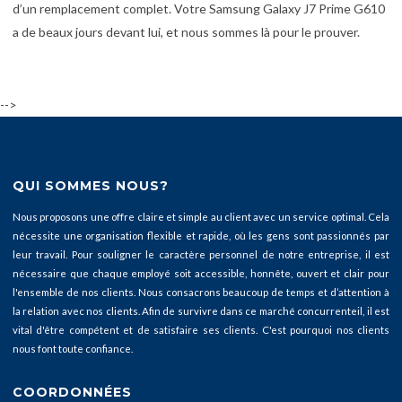
d’un remplacement complet. Votre Samsung Galaxy J7 Prime G610
a de beaux jours devant lui, et nous sommes là pour le prouver.
-->
QUI SOMMES NOUS?
Nous proposons une offre claire et simple au client avec un service optimal. Cela
nécessite une organisation flexible et rapide, où les gens sont passionnés par
leur travail. Pour souligner le caractère personnel de notre entreprise, il est
nécessaire que chaque employé soit accessible, honnête, ouvert et clair pour
l'ensemble de nos clients. Nous consacrons beaucoup de temps et d’attention à
la relation avec nos clients. Afin de survivre dans ce marché concurrenteil, il est
vital d'être compétent et de satisfaire ses clients. C'est pourquoi nos clients
nous font toute confiance.
COORDONNÉES