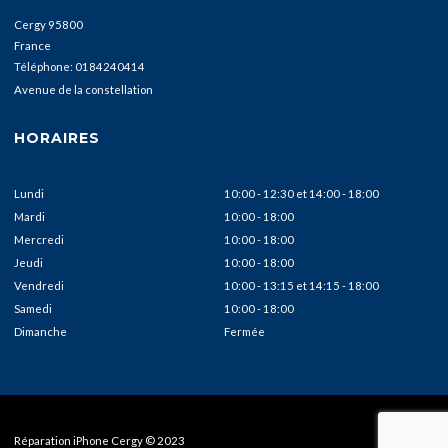
Cergy
95800
France
Téléphone:
0184240414
Avenue de la constellation
HORAIRES
Lundi
10:00 - 12:30
et
14:00 - 18:00
Mardi
10:00 - 18:00
Mercredi
10:00 - 18:00
Jeudi
10:00 - 18:00
Vendredi
10:00 - 13:15
et
14:15 - 18:00
Samedi
10:00 - 18:00
Dimanche
Fermée
Réparation iPhone Cergy © 2023